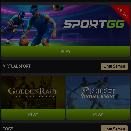
PROMO
PLAY
VIRTUAL SPORT
Lihat Semua
PLAY
PLAY
TOGEL
Lihat Semua