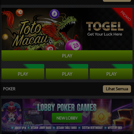
PROMO
PLAY
NEW
NEW
NEW
PLAY
PLAY
PLAY
POKER
Lihat Semua