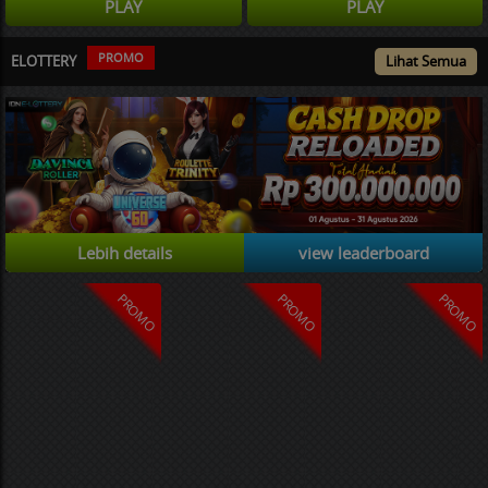
PLAY
PLAY
PROMO
ELOTTERY
Lihat Semua
Lebih details
view leaderboard
PROMO
PROMO
PROMO