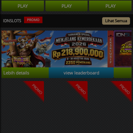
PLAY
PLAY
PLAY
PROMO
IDNSLOTS
Lihat Semua
Lebih details
view leaderboard
PROMO
PROMO
PROMO