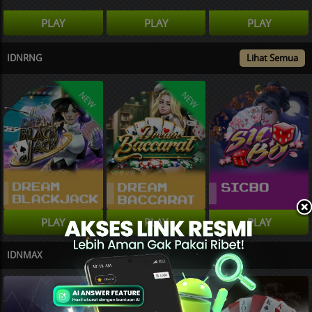
PLAY
PLAY
PLAY
IDNRNG
Lihat Semua
NEW
NEW
PLAY
PLAY
PLAY
IDNMAX