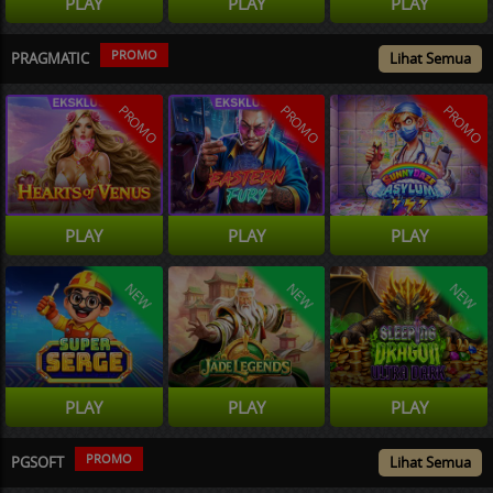
PLAY
PLAY
PLAY
PROMO
PRAGMATIC
Lihat Semua
PROMO
PROMO
PROMO
PLAY
PLAY
PLAY
NEW
NEW
NEW
PLAY
PLAY
PLAY
PROMO
PGSOFT
Lihat Semua