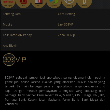
Red Tiger
RTG
TTG
Skywind
Gameplay
Betsoft
Tentang kami
Cara Betting
Mobile
Link 303VIP
Kalkulator Mix Parlay
Zona 303Vip
Anti Blokir
303VIP
sebagai tempat judi sportsbook paling digemari oleh pecinta
game judi online karena kualitas yang diberikan 303VIP adalah yang
terbaik. Bermain berbagai pasaran sportsbook hanya dengan satu id
saja. Dengan metode pembayaran terlengkap yang didukung oleh
berbagai bank partner kami seperti BCA, Mandiri, CIMB Niaga, BNI, BRI,
Permata Bank, Kospin Jasa, Maybank, Panin Bank, Bank Mega dan
voucher88.